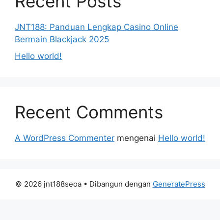
Recent Posts
JNT188: Panduan Lengkap Casino Online
Bermain Blackjack 2025
Hello world!
Recent Comments
A WordPress Commenter
mengenai
Hello world!
© 2026 jnt188seoa
• Dibangun dengan
GeneratePress