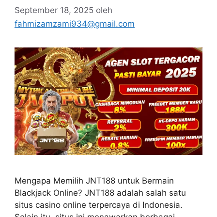
September 18, 2025
oleh
fahmizamzami934@gmail.com
Mengapa Memilih JNT188 untuk Bermain
Blackjack Online? JNT188 adalah salah satu
situs casino online terpercaya di Indonesia.
Selain itu, situs ini menawarkan berbagai